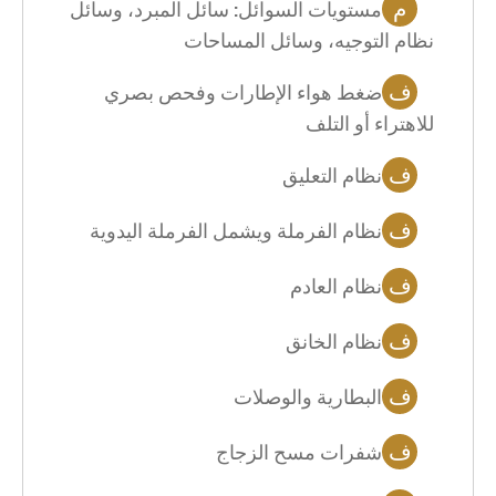
م
مستويات السوائل: سائل المبرد، وسائل
نظام التوجيه، وسائل المساحات
ف
ضغط هواء الإطارات وفحص بصري
للاهتراء أو التلف
ف
نظام التعليق
ف
نظام الفرملة ويشمل الفرملة اليدوية
ف
نظام العادم
ف
نظام الخانق
ف
البطارية والوصلات
ف
شفرات مسح الزجاج