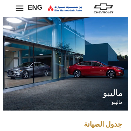
ENG
رجوع
ماليبو
ماليبو
جدول الصيانة