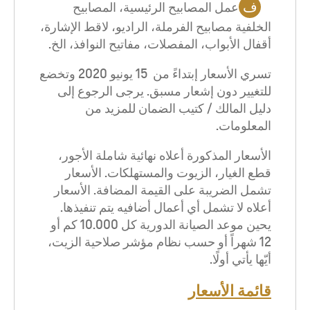
ف
عمل المصابيح الرئيسية، المصابيح
الخلفية مصابيح الفرملة، الراديو، لاقط الإشارة،
أقفال الأبواب، المفصلات، مفاتيح النوافذ، الخ.
تسري الأسعار إبتداءً من 15 يونيو 2020 وتخضع
للتغيير دون إشعار مسبق. يرجى الرجوع إلى
دليل المالك / كتيب الضمان للمزيد من
المعلومات.
الأسعار المذكورة أعلاه نهائية شاملة الأجور،
قطع الغيار، الزيوت والمستهلكات. الأسعار
تشمل الضريبة على القيمة المضافة. الأسعار
أعلاه لا تشمل أي أعمال أضافيه يتم تنفيذها.
يحين موعد الصيانة الدورية كل 10.000 كم أو
12 شهراً أو حسب نظام مؤشر صلاحية الزيت،
أيّها يأتي أولًا.
قائمة الأسعار