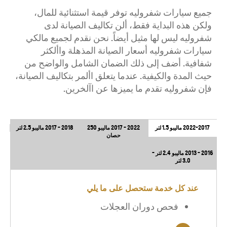
جميع سيارات شفروليه توفر قيمة استثنائية للمال،
ولكن هذه البداية فقط، ألن تكاليف الصيانة لدى
شفروليه ليس لها مثيل أيضاً. نحن نقدم لجميع مالكي
سيارات شفروليه أسعار الصيانة المذهلة واألكثر
شفافية. أضف إلى ذلك الضمان الشامل والواضح من
حيث المدة والكيفية. عندما يتعلق األمر بتكاليف الصيانة،
فإن شفروليه تقدم ما يميزها عن اآلخرين.
2022-2017 ماليبو 1.5 لتر
2022 - 2017 ماليبو 250
2018 - 2017 ماليبو 2.5 لتر
حصان
2016 - 2013 ماليبو 2.4 لتر -
3.0 لتر
عند كل خدمة ستحصل على ما يلي
فحص دوران العجلات