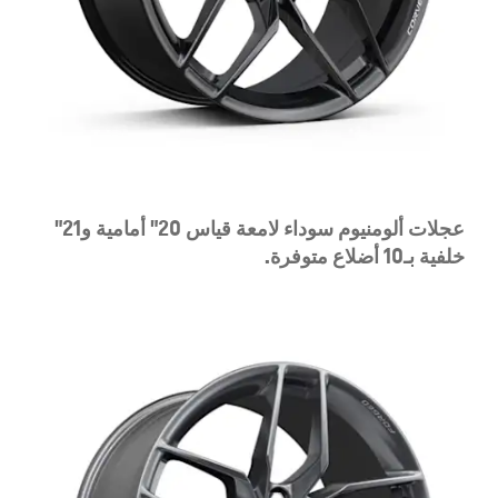
ع
جلات ألومنيوم سوداء لامعة قياس 20" أمامية و21"
خلفية بـ10 أضلاع متوفرة.