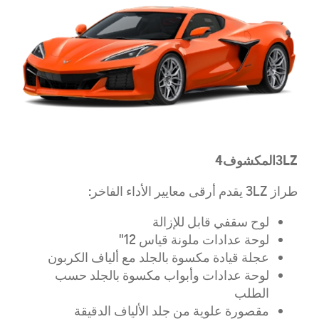
3LZ
المكشوف
4
طراز 3LZ يقدم أرقى معايير الأداء الفاخر:
لوح سقفي قابل للإزالة
لوحة عدادات ملونة قياس 12"
عجلة قيادة مكسوة بالجلد مع ألياف الكربون
لوحة عدادات وأبواب مكسوة بالجلد حسب
الطلب
مقصورة علوية من جلد الألياف الدقيقة