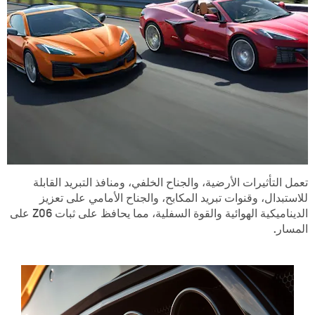
تعمل التأثيرات الأرضية، والجناح الخلفي، ومنافذ التبريد القابلة
للاستبدال، وقنوات تبريد المكابح، والجناح الأمامي على تعزيز
الديناميكية الهوائية والقوة السفلية، مما يحافظ على ثبات Z06 على
المسار.