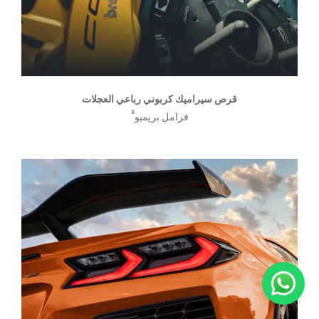
قرص سيراميك كربوني رباعي العجلات
®
فرامل بريمبو