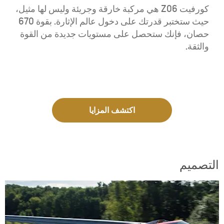
كورفيت Z06 هي مركبة خارقة وجريئة وليس لها مثيل،
حيث ستختبر قدرتك على دخول عالم الإثارة. بقوة 670
حصان، فإنك ستحصل على مستويات جديدة من القوة
والثقة.
اكتشف المزايا
التصميم