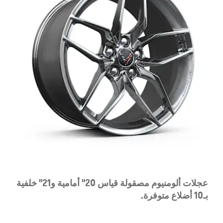
عجلات ألومنيوم مصقولة قياس 20" أمامية و21" خلفية
بـ10 أضلاع متوفرة.