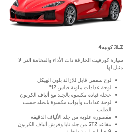
3LZ
كوبيه
4
سيارة كورفيت الخارقة ذات الأداء والفخامة التي لا
مثيل لها.
لوح سقفي قابل للإزالة بلون الهيكل
لوحة عدادات ملونة قياس 12"
عجلة قيادة مكسوة بالجلد مع ألياف الكربون
لوحة عدادات وأبواب مكسوة بالجلد حسب
الطلب
مقصورة علوية من جلد الألياف الدقيقة
مقاعد GT2 من جلد نابا وفرش ألياف الكربون
9 خيارات لونية داخلية