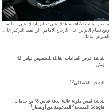
مسجل بيانات الأداء يساعدك على تحليل أدائك على الحلبة،
ومع نظام العرض على الزجاج الأمامي، لن تفقد التركيز على
الطريق أمامك.
شاشة عرض العدادات القابلة للتخصيص قياس 12
إنش
10
الشحن اللاسلكي
شاشة لمس ملونة عالية الدقة قياس 8" مع خدمات
7
2
Google المدمجة
المدعومة من أونستار