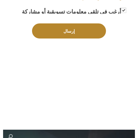
أرغب في تلقي معلومات تسويقية أو مشاركة
معلوماتي مع جهات خارجية لغاية تزويدي
بمعلومات تسويقية
إرسال