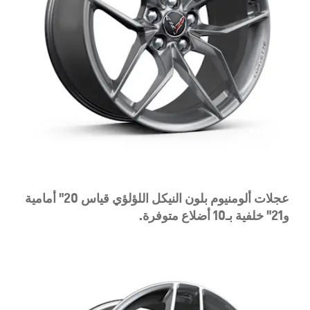
عجلات ألومنيوم بلون النيكل اللؤلؤي قياس 20" أمامية
و21" خلفية بـ10 أضلاع متوفرة.