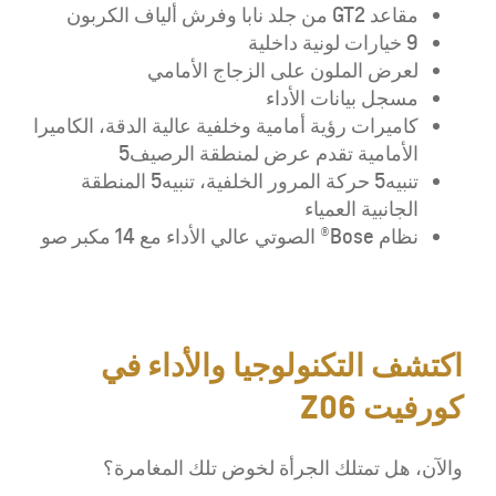
مقاعد GT2 من جلد نابا وفرش ألياف الكربون
9 خيارات لونية داخلية
لعرض الملون على الزجاج الأمامي
مسجل بيانات الأداء
كاميرات رؤية أمامية وخلفية عالية الدقة، الكاميرا
الأمامية تقدم عرض لمنطقة الرصيف
5
تنبيه
5
حركة المرور الخلفية، تنبيه
5
المنطقة
الجانبية العمياء
نظام Bose
®
الصوتي عالي الأداء مع 14 مكبر صو
اكتشف التكنولوجيا والأداء في
كورفيت Z06
والآن، هل تمتلك الجرأة لخوض تلك المغامرة؟