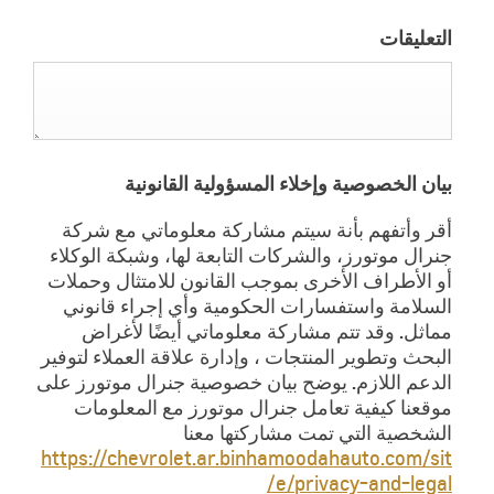
التعليقات
بيان الخصوصية وإخلاء المسؤولية القانونية
أقر وأتفهم بأنة سيتم مشاركة معلوماتي مع شركة
جنرال موتورز، والشركات التابعة لها، وشبكة الوكلاء
أو الأطراف الأخرى بموجب القانون للامتثال وحملات
السلامة واستفسارات الحكومية وأي إجراء قانوني
مماثل. وقد تتم مشاركة معلوماتي أيضًا لأغراض
البحث وتطوير المنتجات ، وإدارة علاقة العملاء لتوفير
الدعم اللازم. يوضح بيان خصوصية جنرال موتورز على
موقعنا كيفية تعامل جنرال موتورز مع المعلومات
الشخصية التي تمت مشاركتها معنا
https://chevrolet.ar.binhamoodahauto.com/sit
e/privacy-and-legal/