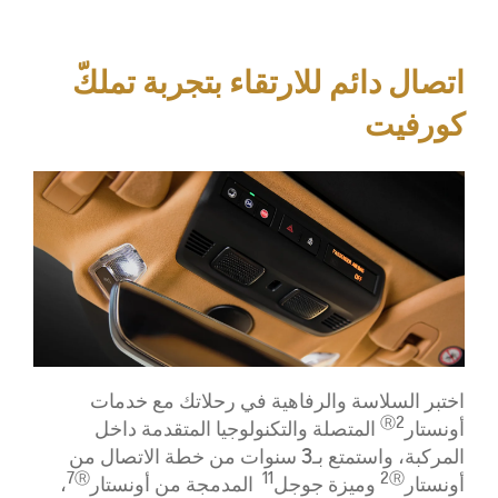
اتصال دائم للارتقاء بتجربة تملكّ
كورفيت
اختبر السلاسة والرفاهية في رحلاتك مع خدمات
Ⓡ2
أونستار
المتصلة والتكنولوجيا المتقدمة داخل
المركبة، واستمتع بـ3 سنوات من خطة الاتصال من
7
Ⓡ
11
2
Ⓡ
أونستار
وميزة جوجل
المدمجة من أونستار
،