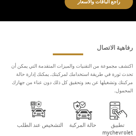
راجع الباقات والأسعار
رفاهية الاتصال
اكتشف مجموعة من التقنيات والميزات المتقدمة التي يمكن أن
تحدث ثورة في طريقة استخدامك لمركبتك. يمكنك إدارة حالة
مركبتك وتشغيلها عن بعد وتحقيق كل ذلك دون عناء من جهازك
المحمول.‬‬‬‬‬‬‬‬
تطبيق
حالة المركبة
التشخيص عند الطلب
mychevrolet