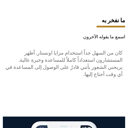
ما نفخر به
اسمع ما يقوله الآخرون
كان من السهل جداً استخدام مزايا اونستار. أظهر
م
المستشارون استعداداً كاملاً للمساعدة وخبرة عالية.
ا
يريحني الشعور بأنني قادرٌ على الوصول إلى المساعدة في
خ
أي وقت أحتاج إليها.
ق