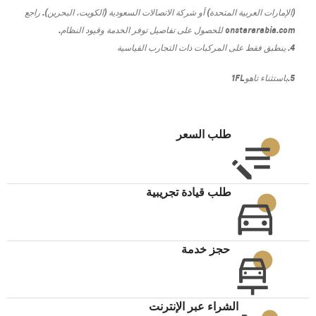
(الإمارات العربية المتحدة) أو شركة الاتصالات السعودية (الكويت، البحرين). راجع
onstararabia.com للحصول على تفاصيل توفر الخدمة وقيود النظام.
4. ينطبق فقط على المركبات ذات التجارب القياسية
5.
باستثناء
تاهو
1FL
طلب السعر
طلب قيادة تجريبية
حجز خدمة
الشراء عبر الإنترنت