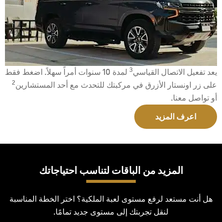
3
يعد تفعيل الاتصال القياسي
لمدة 10 سنوات أمراً سهلاً. اضغط فقط
2
على زر اونستار الأزرق في مركبتك للتحدث مع أحد المستشارين
أو تواصل معنا.
اعرف المزيد
المزيد من الباقات لتناسب احتياجاتك
هل أنت مستعد لرفع مستوى لعبة الملكية؟ اختر الخطة المناسبة
لنقل تجربتك إلى مستوى جديد تمامًا.