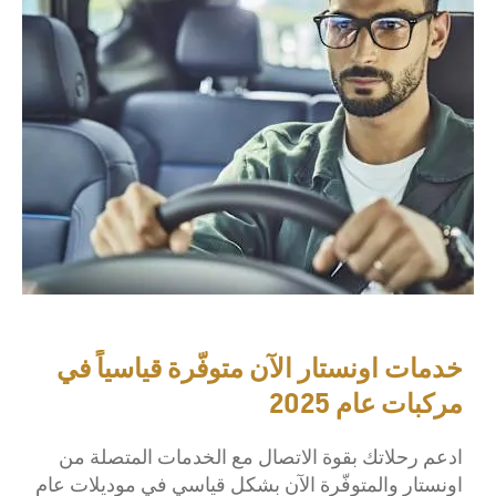
خدمات اونستار الآن متوفّرة قياسياً في
مركبات عام 2025
ا
دعم رحلاتك
بقوة الاتصال مع الخدمات المتصلة من
اونستار
والمتوفّرة الآن بشكل قياسي
في
موديلات
عام