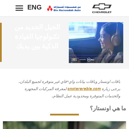
ENG
رجوع
الجيل الجديد من
تكنولوجيا القيادة
الذكية بين يديك
باقات اونستار وباقات بيانات واي-فاي غير متوفرة لجميع البلدان.
يرجى زيارة
onstararabia.com
لمعرفة المركبات المجهزة
والخدمات المتوفرة ومحدودية عمل النظام.
ما هي اونستار؟