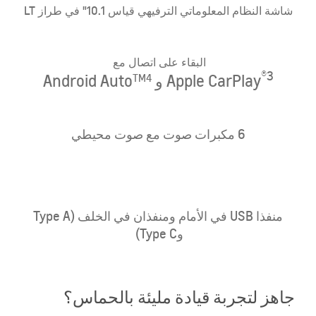
شاشة النظام المعلوماتي الترفيهي قياس 10.1" في طراز LT
البقاء
على اتصال مع
®3
Apple CarPlay
و Android Auto
TM4
6 مكبرات صوت مع صوت محيطي
​منفذا USB في الأمام ومنفذان في الخلف (Type A
وType C) ​
جاهز لتجربة قيادة مليئة بالحماس؟