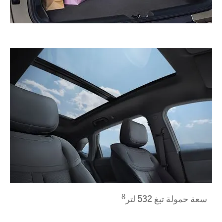
8
سعة حمولة تبغ 532 لتر