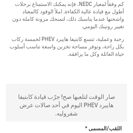
كم وفقاً لمعيار NEDC، فإنه يمكنك الاستمتاع برحلات
أطول مع قيادة عالية الكفاءة. املأ الوقود كالمعتاد
واشحنها عندما يناسبك ذلك، لتمنحك مرونة كاملة دون
تغيير روتينك اليومي.
رحبة وعملية، تتسع كابتيفا هايبرد PHEV لخمسة ركاب
بكل راحة، وتوفر مساحة تخزين واسعة تناسب أسلوب
حياة العائلة وكل ما يرافقه.
صار الوقت لتلعبها صح! جرّب قيادة كابتيفا
هايبرد PHEV اليوم في أحد صالات عرض
شفروليه.
اللقب/المسمى
*