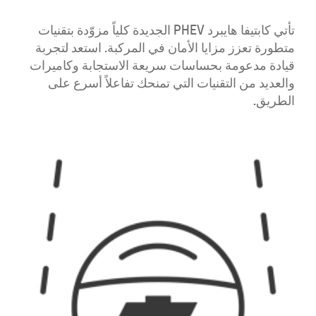
تأتي كابتيفا هايبرد PHEV الجديدة كلياً مزوّدة بتقنيات
متطورة تعزز مزايا الأمان
في المركبة. استعد لتجربة
قيادة مدعومة بحساسات سريعة الاستجابة وكاميرات
والعديد من التقنيات التي تمنحك تفاعلاً أسرع على
الطريق.