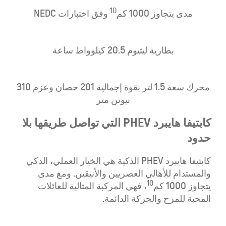
10
مدى يتجاوز 1000 كم
وفق اختبارات NEDC
بطارية ليثيوم 20.5 كيلوواط ساعة
محرك سعة 1.5 لتر بقوة إجمالية 201 حصان وعزم 310
نيوتن متر
كابتيفا هايبرد PHEV التي تواصل طريقها بلا
حدود
كابتيفا هايبرد PHEV الذكية هي الخيار العملي، الذكي
والمستدام للأهالي العصريين والأنيقين. ومع مدى
10
يتجاوز 1000 كم
، فهي المركبة المثالية للعائلات
المحبة للمرح والحركة الدائمة.