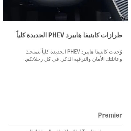
طرازات كابتيفا هايبرد PHEV الجديدة كلياً
وُجدت كابتيفا هايبرد PHEV الجديدة كلياً لتمنحك
وعائلتك الأمان والترفيه الذكي في كل رحلاتكم.
Premier