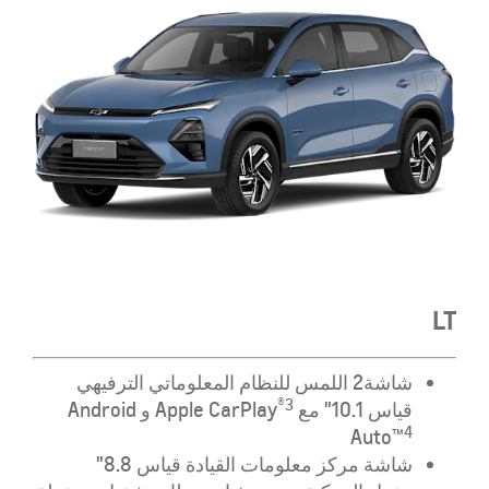
LT
شاشة2 اللمس للنظام المعلوماتي الترفيهي
®️3
قياس 10.1" مع Apple CarPlay
و Android
4
Auto™️
شاشة مركز معلومات القيادة قياس 8.8"