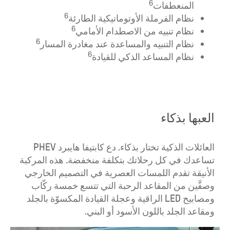
6
المنعطفات
6
نظام الفرملة الأوتوماتيكية الطارئة
6
نظام تنبيه من الاصطدام الأمامي
6
نظام التنبيه والمساعدة عند مغادرة المسار
6
نظام المساعد الذكي للقيادة
العبها بذكاء
العائلات الذكية تختار بذكاء. دع كابتيفا هايبرد PHEV
تساعدك في كل رحلاتك بتكلفة منخفضة. هذه المركبة
الأنيقة تقدم اللمسات العصرية في التصميم الخارجي
وصفَّين من المقاعد الرحبة التي تتسع خمسة ركّاب
ومصابيح LED الراقية وعجلة القيادة المكسوّة بالجلد
ومقاعد الجلد باللون الأسود أو البني.