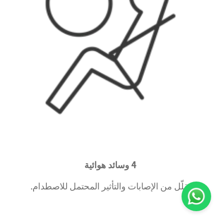
4 وسائد هوائية
يقلّل من الإصابات والتأثير المحتمل للاصطدام.​​