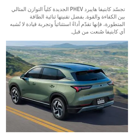
تجسّد كابتيفا هايبرد PHEV الجديدة كلياً التوازن المثالي
بين الكفاءة والقوة. بفضل تقنيتها ثنائية الطاقة
المتطورة، فإنها تقدّم أداءً استثنائياً وتجربة قيادة لا تُشبه
أي كابتيفا صُنعت من قبل.