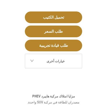
تحميل الكتيب
طلب السعر
طلب قيادة تجريبية
خيارات أخرى
مزايا امتلاك مركبة هايبرد PHEV
مصدران للطاقة في مركبة SUV واحدة.