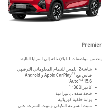
Premier
يتضمن مواصفات LT بالإضافة إلى المزايا التالية:
شاشة2 اللمس للنظام المعلوماتي الترفيهي
®️3
قياس مع Apple CarPlay
و Android
4
Auto™️
15.6"
6
كاميرا
360°
فتحة سقف بانورامية
بوابة خلفية كهربائية
مثبت السرعة التكيفي وتثبيت السرعة على