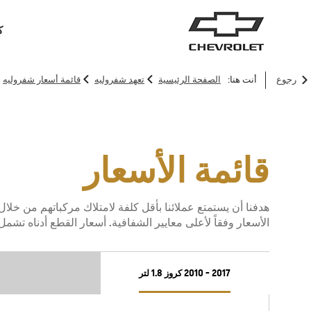
ك
>
>
رجوع
أنت هنا:
الصفحة الرئيسية
تعهد شفروليه
قائمة أسعار شفروليه
سيارات الدفع الرباعي
الشاحنات
قائمة الأسعار
هدفنا أن يستمتع عملائنا بأقل كلفة لامتلاك مركباتهم من خلال
الأسعار وفقاً لأعلى معايير الشفافية. أسعار القطع أدناه تشمل
2017 - 2010 كروز 1.8 لتر
ترافرس
2026
2025