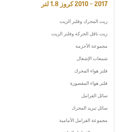
2017 - 2010 كروز 1.8 لتر
ابتداءً من 171,000 درهم إماراتي
زيت المحرك وفلتر الزيت
زيت ناقل الحركة وفلتر الزيت
مجموعة الأحزمة
شمعات الإشعال
فلتر هواء المحرك
فلتر هواء المقصورة
سوبربان
MY 26
MY 25
سائل الفرامل
ابتداءً من درهم 260,000 إماراتي‏
سائل تبريد المحرك
مجموعة الفرامل الأمامية