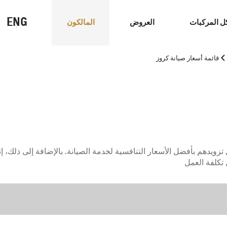
ENG
ل المركبات
العروض
المالكون
>
قائمة أسعار صيانة كروز
سيارات الاداء
كهربائي
 تزويدهم بأفضل الأسعار التنافسية لخدمة الصيانة. بالإضافة إلى ذلك، 
 تكلفة العمل
كابتيفا
2026