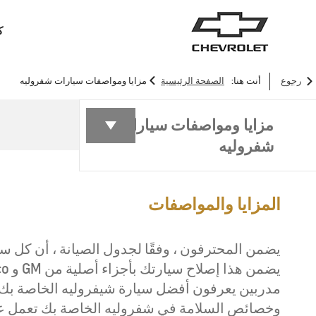
ك
>
رجوع
أنت هنا:
الصفحة الرئيسية
مزايا ومواصفات سيارات شفروليه
سيارات الدفع الرباعي
الشاحنات
مزايا ومواصفات سيارات
شفروليه
المزايا والمواصفات
يضمن المحترفون ، وفقًا لجدول الصيانة ، أن كل سي
مدربين يعرفون أفضل سيارة شيفروليه الخاصة بك. 
وخصائص السلامة في شفروليه الخاصة بك تعمل على
ترافرس
2026
2025