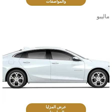
والمواصفات
ماليبو
عرض المزايا