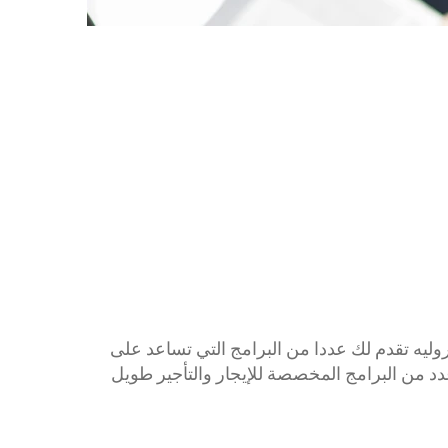
كابتيفا PHEV
2026
ابتداءً من 99,000 درهم إماراتي‏‏
ليه تقدم لك عددا من البرامج التي تساعد على
عدد من البرامج المخصصة للإيجار والتأجير طويل