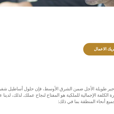
MY 25
MY 26
TAHOE
يك الاعمال
ابتداءً من 249,000 درهم إماراتي‏‏
تأجير طويلة الأجل ضمن الشرق الأوسط، فإن حلول أساطيل شفرو
الكلفة الإجمالية للملكية هو المفتاح لنجاح عملك. لذلك، لدينا 
ميع أنحاء المنطقة بما في ذلك: