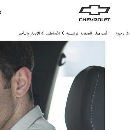
ك
>
>
رجوع
أنت هنا:
الصفحة الرئيسية
الأساطيل
الإيجار والتأجير
سيارات الدفع الرباعي
الشاحنات
ترافرس
2026
2025
ابتداءً من 171,000 درهم إماراتي