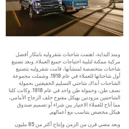
ومنذ البداية، اهتمت شاحنات شفروليه بابتكار أفضل
مركبة ممكنة لتلبية احتياجات جميع العملاء. وبعد تصنيع
شاحنات متخصصة لمنشآتها، قامت شفروليه بتصنيع
أول شاحناتها للعملاء في عام 1918. وشملت مجموعة
الشاحنات آنذاك شاحني التسليم الخفيفتين بحمولة
نصف طن، وحمولة طن واحد في عام 1918. وكانت كلتا
الشاحنتين مزودتين بهيكل مفتوح خلف الزجاج الأمامي،
مما أتاح للعملاء الاختيار بين شراء أو تصميم صندوق
هيكل مخصص يتناسب مع أعمالهم.
وبعد مضي قرن من الزمن وإنتاج أكثر من 85 مليون