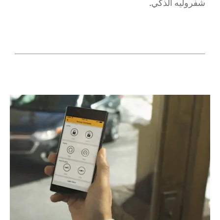
شفروليه الذكي.