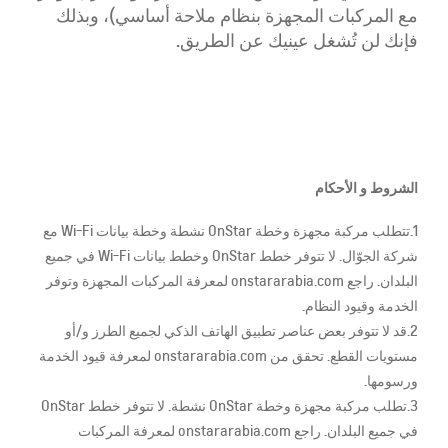
مع المركبات المجهزة بنظام ملاحة أساسي)، وبذلك
فإنك لن تُشغل عينيك عن الطريق.
الشروط و الأحكام
1.تتطلب مركبة مجهزة وخطة OnStar نشطة وخطة بيانات Wi-Fi مع
شركة الجوّال. لا تتوفر خطط OnStar وخطط بيانات Wi-Fi في جميع
البلدان. راجع onstararabia.com لمعرفة المركبات المجهزة وتوفر
الخدمة وقيود النظام.
2.قد لا تتوفر بعض عناصر تطبيق الهاتف الذكي لجميع الطرز و/أو
مستويات القطع. تحقق من onstararabia.com لمعرفة قيود الخدمة
ورسومها.
3.تطلب مركبة مجهزة وخطة OnStar نشطة. لا تتوفر خطط OnStar
في جميع البلدان. راجع onstararabia.com لمعرفة المركبات