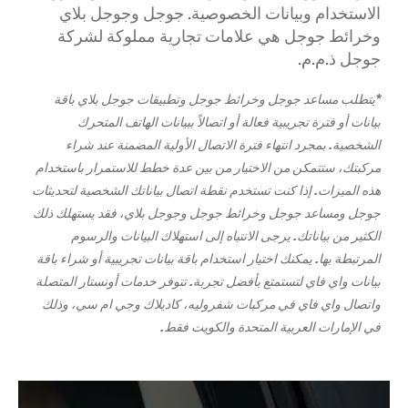
الاستخدام وبيانات الخصوصية. جوجل وجوجل بلاي
وخرائط جوجل هي علامات تجارية مملوكة لشركة
جوجل ذ.م.م.
*يتطلب مساعد جوجل وخرائط جوجل وتطبيقات جوجل بلاي باقة
بيانات أو فترة تجريبية فعالة أو اتصالاً ببيانات الهاتف المتحرك
الشخصية. بمجرد انتهاء فترة الاتصال الأولية المضمنة عند شراء
مركبتك، ستتمكن من الاختيار من بين عدة خطط للاستمرار باستخدام
هذه الميزات. إذا كنت تستخدم نقطة اتصال بياناتك الشخصية لتحديثات
جوجل ومساعد جوجل وخرائط جوجل وجوجل بلاي، فقد يستهلك ذلك
الكثير من بياناتك. يرجى الانتباه إلى استهلاك البيانات والرسوم
المرتبطة بها. يمكنك اختيار استخدام باقة بيانات تجريبية أو شراء باقة
بيانات واي فاي لتستمتع بأفضل تجربة. تتوفر خدمات أونستار المتصلة
واتصال واي فاي في مركبات شفروليه، كاديلاك وجي ام سي، وذلك
في الإمارات العربية المتحدة والكويت فقط.