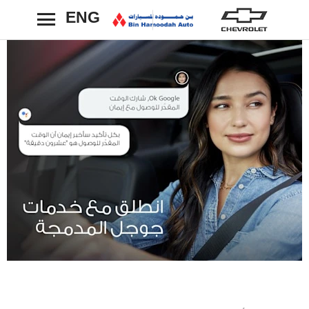
ENG
رجوع